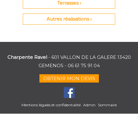
Terrasses ›
Autres réalisations ›
Charpente Ravel
- 601 VALLON DE LA GALERE 13420
GEMENOS -
06 61 75 91 04
OBTENIR MON DEVIS
Mentions légales et confidentialité
Admin
Sommaire