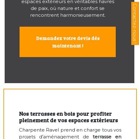
espaces extérieurs en véritables havres
de paix, où nature et confort se
rencontrent harmonieusement.
Demandez votre devis dés
maintenant !
Nos terrasses en bois pour profiter
pleinement de vos espaces extérieurs
Charpente Ravel prend en charge tous vos
projets d’aménagement de
terrasse en