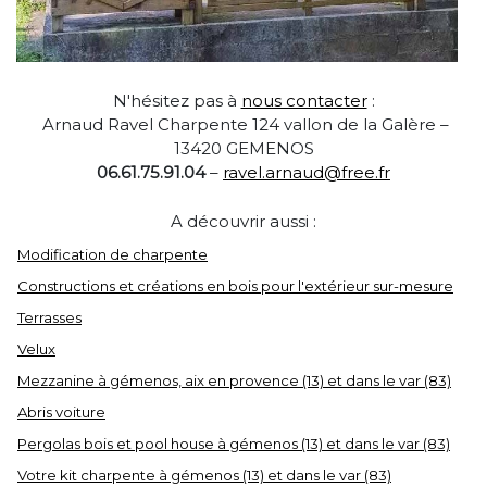
N'hésitez pas à
nous contacter
:
Arnaud Ravel
Charpente
124 vallon de la Galère –
13420 GEMENOS
06.61.75.91.04
–
ravel.arnaud@free.fr
A découvrir aussi :
Modification de charpente
Constructions et créations en bois pour l'extérieur sur-mesure
Terrasses
Velux
Mezzanine à gémenos, aix en provence (13) et dans le var (83)
Abris voiture
Pergolas bois et pool house à gémenos (13) et dans le var (83)
Votre kit charpente à gémenos (13) et dans le var (83)