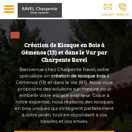
Charpente Toiture Charpentier Pergolas Abris
Voiture Isolation Combles GEMENOS
Création de Kiosque en Bois à
Gémenos (13) et dans le Var par
Charpente Ravel
Bienvenue chez Charpente Ravel, votre
spécialiste en
création de kiosque bois
à
Gémenos (13) et dans le Var (83). Nous vous
proposons des solutions sur-mesure pour
embellir votre espace extérieur. Grâce à
notre expertise, nous réalisons des kiosques
en bois uniques qui s'intègrent parfaitement
à votre jardin, tout en répondant à vos
besoins et vos envies.