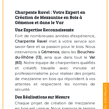
Charpente Ravel : Votre Expert en
Création de Mezzanine en Bois à
Gémenos et dans le Var
Une Expertise Reconnaissante
Fort de nombreuses années d'expérience,
Charpente Ravel
met à votre service son
savoir-faire et sa passion pour le bois. Nous
intervenons à
Gémenos
, dans les
Bouches-
du-Rhône (13)
, ainsi que dans tout le
Var
(83)
. Notre équipe de charpentiers qualifiés
et créatifs travaille avec minutie et
professionnalisme pour réaliser des projets
de mezzanine en bois qui répondent à vos
attentes et respectent les normes de
sécurité.
Des Réalisations sur Mesure
Chaque projet de création de mezzanine
en bois est unique. Nous prenons le temps