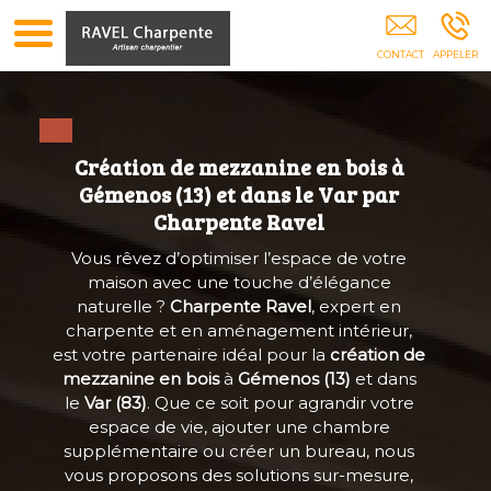
Charpente Toiture Charpentier Pergolas Abris
Voiture Isolation Combles GEMENOS
Création de mezzanine en bois à
Gémenos (13) et dans le Var par
Charpente Ravel
Vous rêvez d’optimiser l’espace de votre
maison avec une touche d’élégance
naturelle ?
Charpente Ravel
, expert en
charpente et en aménagement intérieur,
est votre partenaire idéal pour la
création de
mezzanine en bois
à
Gémenos (13)
et dans
le
Var (83)
. Que ce soit pour agrandir votre
espace de vie, ajouter une chambre
supplémentaire ou créer un bureau, nous
vous proposons des solutions sur-mesure,