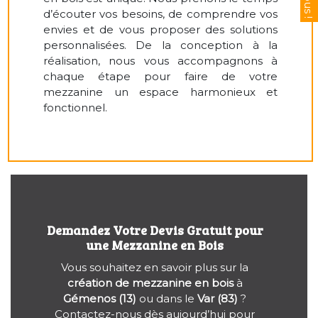
d’écouter vos besoins, de comprendre vos
envies et de vous proposer des solutions
personnalisées. De la conception à la
réalisation, nous vous accompagnons à
chaque étape pour faire de votre
mezzanine un espace harmonieux et
fonctionnel.
Demandez Votre Devis Gratuit pour
une Mezzanine en Bois
Vous souhaitez en savoir plus sur la
création de mezzanine en bois
à
Gémenos (13)
ou dans le
Var (83)
?
Contactez-nous dès aujourd’hui pour