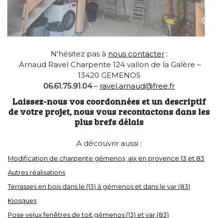
N'hésitez pas à
nous contacter
:
Arnaud Ravel
Charpente
124 vallon de la Galère –
13420 GEMENOS
06.61.75.91.04
–
ravel.arnaud@free.fr
Laissez-nous vos coordonnées et un descriptif
de votre projet, nous vous recontactons dans les
plus brefs délais
A découvrir aussi :
Modification de charpente gémenos, aix en provence 13 et 83
Autres réalisations
Terrasses en bois dans le (13) à gémenos et dans le var (83)
Kiosques
Pose velux fenêtres de toit gémenos (13) et var (83)