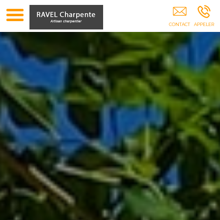
Charpente Ravel 13