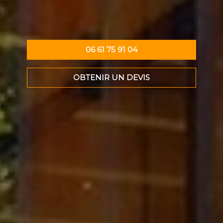
06 61 75 91 04
OBTENIR UN DEVIS