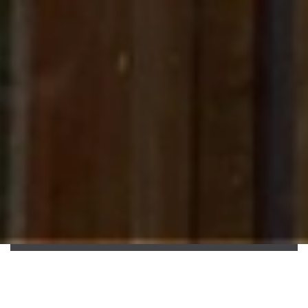
Construction de maison en ossature
bois aménagement extérieur et
intérieur