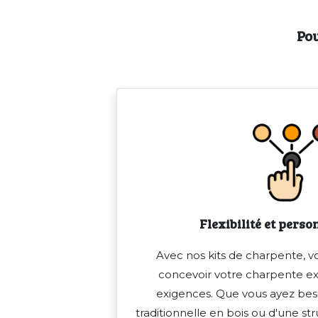
Pou
Flexibilité et pers
Avec nos kits de charpente, vo
concevoir votre charpente e
exigences. Que vous ayez bes
traditionnelle en bois ou d'une s