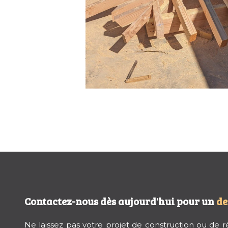
Contactez-nous dès aujourd'hui pour un
de
Ne laissez pas votre projet de construction ou de 