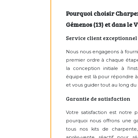
Pourquoi choisir Charpe
Gémenos (13) et dans le Va
Service client exceptionnel
Nous nous engageons à fournir
premier ordre à chaque étape
la conception initiale à l'inst
équipe est là pour répondre à
et vous guider tout au long du
Garantie de satisfaction
Votre satisfaction est notre p
pourquoi nous offrons une g
tous nos kits de charpente,
après-vente réactif pour r