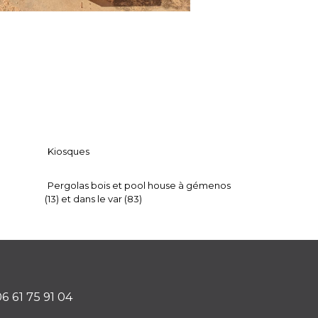
Kiosques
Pergolas bois et pool house à gémenos
(13) et dans le var (83)
6 61 75 91 04