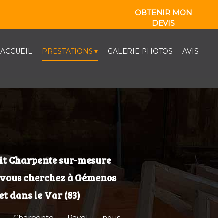
OBTENIR MON
DEVIS
ACCUEIL
PRESTATIONS
GALERIE PHOTOS
AVIS
Kit Charpente sur-mesure
 vous cherchez à Gémenos
 et dans le Var (83)
z Charpente Ravel, nous