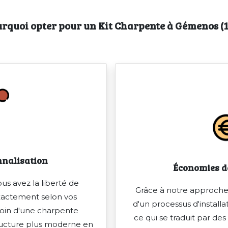
rquoi opter pour un Kit Charpente à Gémenos (1
onnalisation
Économies de
us avez la liberté de
Grâce à notre approche
xactement selon vos
d'un processus d'installat
oin d'une charpente
ce qui se traduit par des
tructure plus moderne en