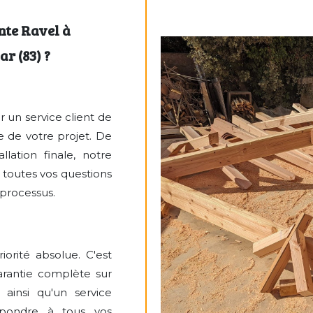
nte Ravel à
r (83) ?
 un service client de
 de votre projet. De
allation finale, notre
 toutes vos questions
 processus.
riorité absolue. C'est
arantie complète sur
 ainsi qu'un service
épondre à tous vos