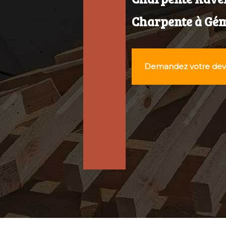
Charpente à Géme
Demandez votre devi