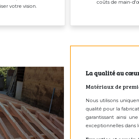
coûts de main-d'œ
er votre vision.
La qualité au cœu
Matériaux de premi
Nous utilisons uniqu
qualité pour la fabrica
garantissant ainsi une
exceptionnelles dans 