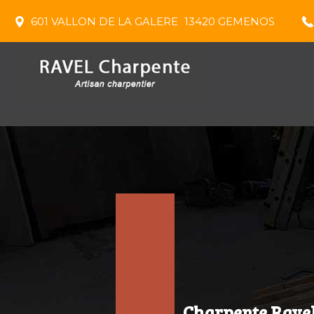
601 VALLON DE LA GALERE
13420
GEMENOS
Charpente Ravel 