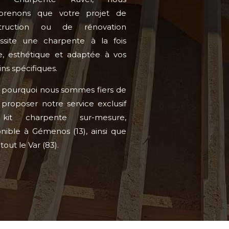
renons que votre projet de
struction ou de rénovation
ssite une charpente à la fois
de, esthétique et adaptée à vos
ns spécifiques.
t pourquoi nous sommes fiers de
 proposer notre service exclusif
kit charpente sur-mesure,
onible à Gémenos (13), ainsi que
tout le Var (83).