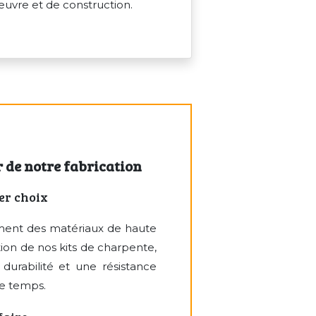
uvre et de construction.
r de notre fabrication
er choix
ement des matériaux de haute
tion de nos kits de charpente,
 durabilité et une résistance
le temps.