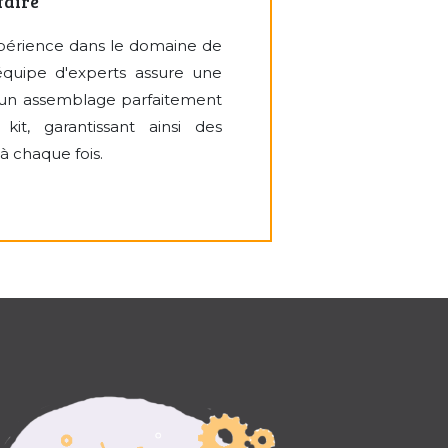
faire
périence dans le domaine de
équipe d'experts assure une
t un assemblage parfaitement
it, garantissant ainsi des
à chaque fois.