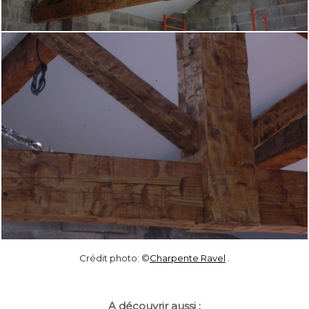
Crédit photo: ©
Charpente Ravel
.
A découvrir aussi :